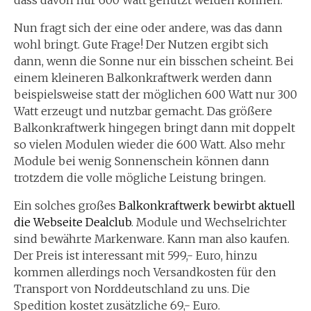
dass davon nur 600 Watt genutzt werden können.
Nun fragt sich der eine oder andere, was das dann
wohl bringt. Gute Frage! Der Nutzen ergibt sich
dann, wenn die Sonne nur ein bisschen scheint. Bei
einem kleineren Balkonkraftwerk werden dann
beispielsweise statt der möglichen 600 Watt nur 300
Watt erzeugt und nutzbar gemacht. Das größere
Balkonkraftwerk hingegen bringt dann mit doppelt
so vielen Modulen wieder die 600 Watt. Also mehr
Module bei wenig Sonnenschein können dann
trotzdem die volle mögliche Leistung bringen.
Ein solches großes
Balkonkraftwerk bewirbt aktuell
die Webseite Dealclub
. Module und Wechselrichter
sind bewährte Markenware. Kann man also kaufen.
Der Preis ist interessant mit 599,- Euro, hinzu
kommen allerdings noch Versandkosten für den
Transport von Norddeutschland zu uns. Die
Spedition kostet zusätzliche 69,- Euro.