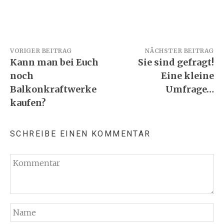
Beitragsnavigation
VORIGER BEITRAG
NÄCHSTER BEITRAG
Kann man bei Euch
Sie sind gefragt!
noch
Eine kleine
Balkonkraftwerke
Umfrage…
kaufen?
SCHREIBE EINEN KOMMENTAR