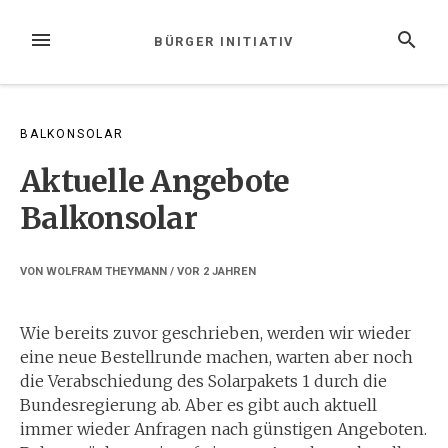
Zum
Inhalt
MENÜ
SUCHE
BÜRGER INITIATIV
springen
BALKONSOLAR
Aktuelle Angebote
Balkonsolar
VON
WOLFRAM THEYMANN
/ VOR
2 JAHREN
Wie bereits zuvor geschrieben, werden wir wieder
eine neue Bestellrunde machen, warten aber noch
die Verabschiedung des Solarpakets 1 durch die
Bundesregierung ab. Aber es gibt auch aktuell
immer wieder Anfragen nach günstigen Angeboten.